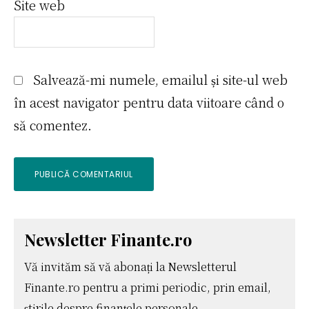
Site web
Salvează-mi numele, emailul și site-ul web
în acest navigator pentru data viitoare când o
să comentez.
Bara
Newsletter Finante.ro
Vă invităm să vă abonați la Newsletterul
principală
Finante.ro pentru a primi periodic, prin email,
știrile despre finanțele personale.