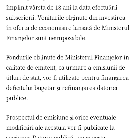
împlinit vârsta de 18 ani la data efectuării
subscrierii. Veniturile obținute din investirea
în oferta de economisire lansată de Ministerul
Finanțelor sunt neimpozabile.
Fondurile obținute de Ministerul Finanțelor în
calitate de emitent, ca urmare a emisiunii de
titluri de stat, vor fi utilizate pentru finanțarea
deficitului bugetar și refinanțarea datoriei
publice.
Prospectul de emisiune și orice eventuale
modificări ale acestuia vor fi publicate la
secțiunea
Datorie publică
, www.posta-