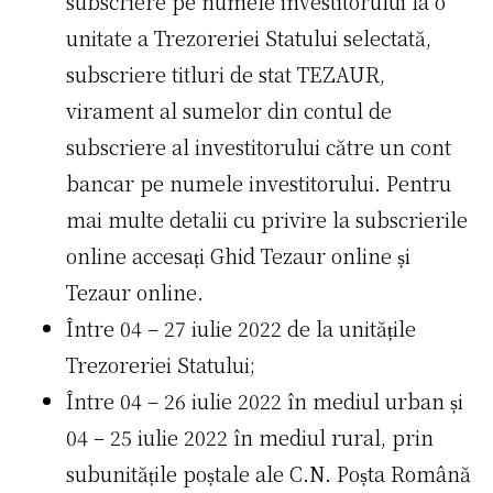
subscriere pe numele investitorului la o
unitate a Trezoreriei Statului selectată,
subscriere titluri de stat TEZAUR,
virament al sumelor din contul de
subscriere al investitorului către un cont
bancar pe numele investitorului. Pentru
mai multe detalii cu privire la subscrierile
online accesați Ghid Tezaur online și
Tezaur online.
Între 04 – 27 iulie 2022 de la unitățile
Trezoreriei Statului;
Între 04 – 26 iulie 2022 în mediul urban și
04 – 25 iulie 2022 în mediul rural, prin
subunitățile poștale ale C.N. Poșta Română